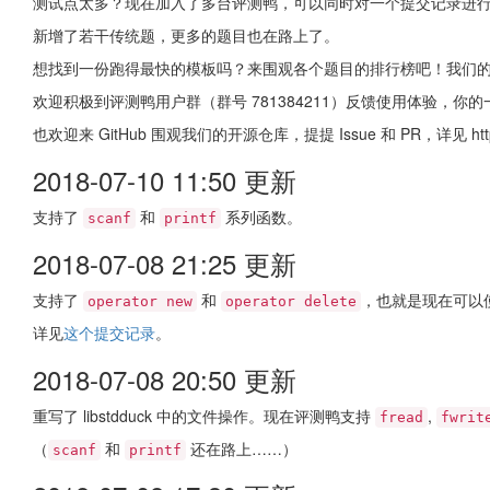
测试点太多？现在加入了多台评测鸭，可以同时对一个提交记录进
新增了若干传统题，更多的题目也在路上了。
想找到一份跑得最快的模板吗？来围观各个题目的排行榜吧！我们
欢迎积极到评测鸭用户群（群号 781384211）反馈使用体验，你
也欢迎来 GitHub 围观我们的开源仓库，提提 Issue 和 PR，详见 https://git
2018-07-10 11:50 更新
支持了
和
系列函数。
scanf
printf
2018-07-08 21:25 更新
支持了
和
，也就是现在可以
operator new
operator delete
详见
这个提交记录
。
2018-07-08 20:50 更新
重写了 libstdduck 中的文件操作。现在评测鸭支持
,
fread
fwrit
（
和
还在路上……）
scanf
printf