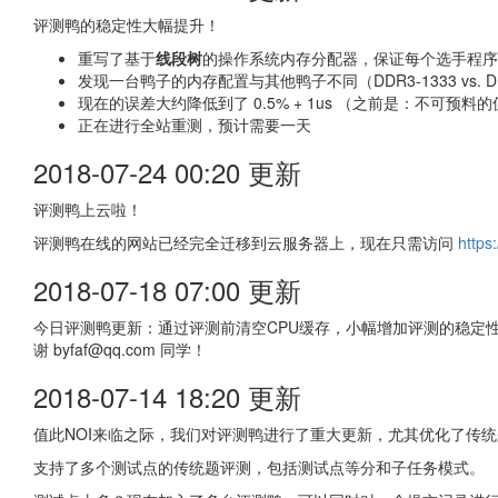
评测鸭的稳定性大幅提升！
重写了基于
线段树
的操作系统内存分配器，保证每个选手程序
发现一台鸭子的内存配置与其他鸭子不同（DDR3-1333 vs. D
现在的误差大约降低到了 0.5% + 1us （之前是：不可预料的值 
正在进行全站重测，预计需要一天
2018-07-24 00:20 更新
评测鸭上云啦！
评测鸭在线的网站已经完全迁移到云服务器上，现在只需访问
https
2018-07-18 07:00 更新
今日评测鸭更新：通过评测前清空CPU缓存，小幅增加评测的稳定
谢 byfaf@qq.com 同学！
2018-07-14 18:20 更新
值此NOI来临之际，我们对评测鸭进行了重大更新，尤其优化了传
支持了多个测试点的传统题评测，包括测试点等分和子任务模式。