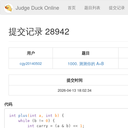
Judge Duck Online
首页
题目列表
提交记录
提交记录 28942
用户
题目
cgy20140502
1000. 测测你的 A+B
提交时间
2026-04-13 18:02:34
代码
int
plus
(
int
 a, 
int
 b)
{

while
 (b != 
0
) {

int
 carry = (a & b) << 
1
;
