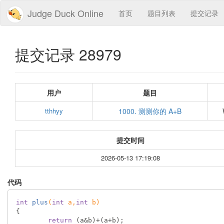
Judge Duck Online
首页
题目列表
提交记录
提交记录 28979
用户
题目
tthhyy
1000. 测测你的 A+B
提交时间
2026-05-13 17:19:08
代码
int
plus
(
int
 a,
int
 b)
{

return
 (a&b)+(a+b);
