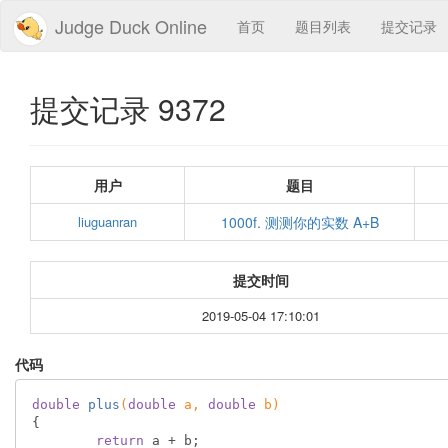
Judge Duck Online
首页
题目列表
提交记录
提交记录 9372
用户
题目
liuguanran
1000f. 测测你的实数 A+B
提交时间
2019-05-04 17:10:01
代码
double
plus
(
double
 a, 
double
 b)
{

return
 a + b;
