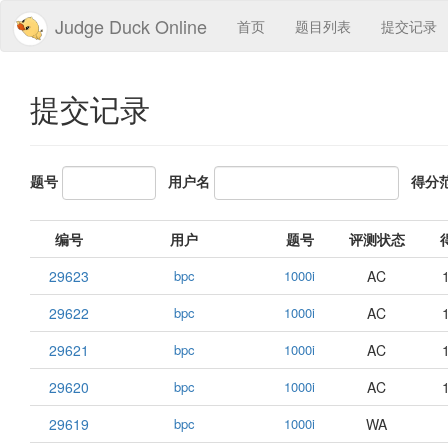
Judge Duck Online
首页
题目列表
提交记录
提交记录
题号
用户名
得分
编号
用户
题号
评测状态
29623
bpc
1000i
AC
29622
bpc
1000i
AC
29621
bpc
1000i
AC
29620
bpc
1000i
AC
29619
bpc
1000i
WA