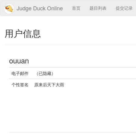
Judge Duck Online
首页
题目列表
提交记录
用户信息
ouuan
电子邮件
（已隐藏）
个性签名
原来后天下大雨