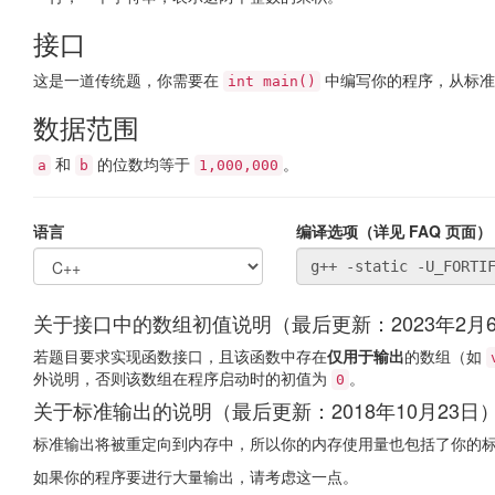
接口
这是一道传统题，你需要在
中编写你的程序，从标准
int main()
数据范围
和
的位数均等于
。
a
b
1,000,000
语言
编译选项（详见 FAQ 页面）
关于接口中的数组初值说明（最后更新：2023年2月
若题目要求实现函数接口，且该函数中存在
仅用于输出
的数组（如
外说明，否则该数组在程序启动时的初值为
。
0
关于标准输出的说明（最后更新：2018年10月23日
标准输出将被重定向到内存中，所以你的内存使用量也包括了你的标准
如果你的程序要进行大量输出，请考虑这一点。