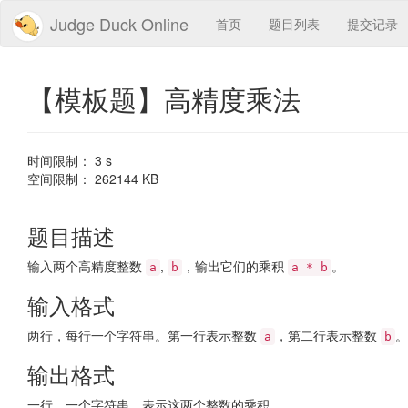
Judge Duck Online
首页
题目列表
提交记录
【模板题】高精度乘法
时间限制： 3 s
空间限制： 262144 KB
题目描述
输入两个高精度整数
,
，输出它们的乘积
。
a
b
a * b
输入格式
两行，每行一个字符串。第一行表示整数
，第二行表示整数
。
a
b
输出格式
一行，一个字符串，表示这两个整数的乘积。