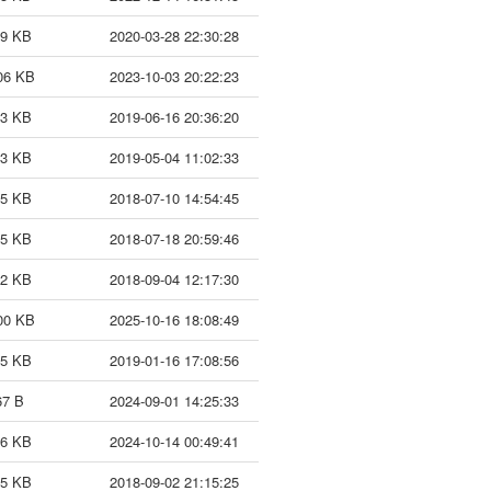
59 KB
2020-03-28 22:30:28
06 KB
2023-10-03 20:22:23
53 KB
2019-06-16 20:36:20
53 KB
2019-05-04 11:02:33
25 KB
2018-07-10 14:54:45
25 KB
2018-07-18 20:59:46
02 KB
2018-09-04 12:17:30
00 KB
2025-10-16 18:08:49
35 KB
2019-01-16 17:08:56
67 B
2024-09-01 14:25:33
66 KB
2024-10-14 00:49:41
85 KB
2018-09-02 21:15:25